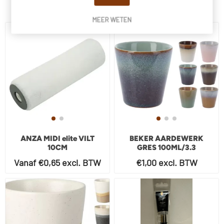
Klanten die dit kochten, kochten ook.
MEER WETEN
ANZA MIDI elite VILT
BEKER AARDEWERK
10CM
GRES 100ML/3.3
Vanaf €0,65 excl. BTW
€1,00 excl. BTW