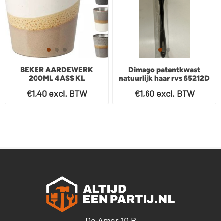
BEKER AARDEWERK
Dimago patentkwast
200ML 4ASS KL
natuurlijk haar rvs 65212D
€1,40 excl. BTW
€1,60 excl. BTW
De Amer 10 B