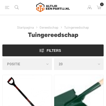
0
Startpagina
Gereedschap
Tuingereedschap
Tuingereedschap
FILTERS