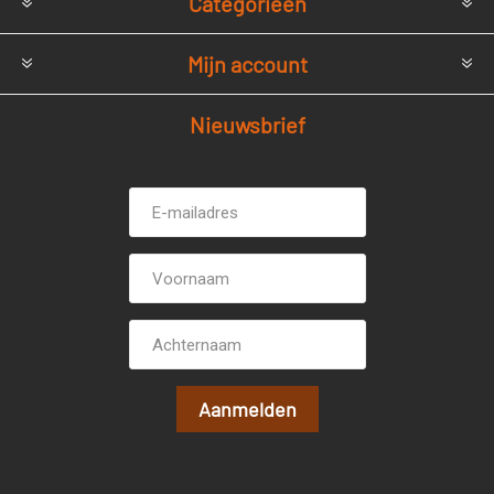
Categorieën
Mijn account
Nieuwsbrief
E-
Voornaam
mailadres *
Achternaam