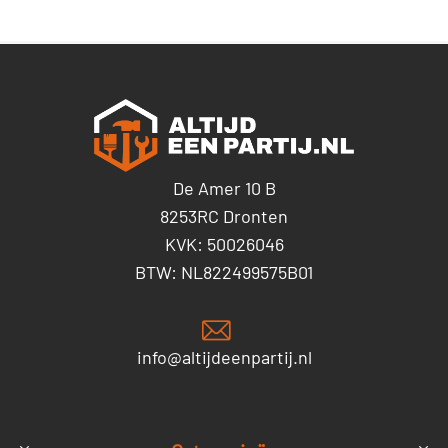
De Amer 10 B
8253RC Dronten
KVK: 50026046
BTW: NL822499575B01
info@altijdeenpartij.nl