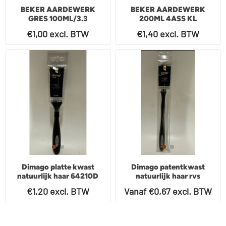
BEKER AARDEWERK
BEKER AARDEWERK
GRES 100ML/3.3
200ML 4ASS KL
€1,00 excl. BTW
€1,40 excl. BTW
Dimago platte kwast
Dimago patentkwast
natuurlijk haar 64210D
natuurlijk haar rvs
25mm
65206D
€1,20 excl. BTW
Vanaf €0,67 excl. BTW