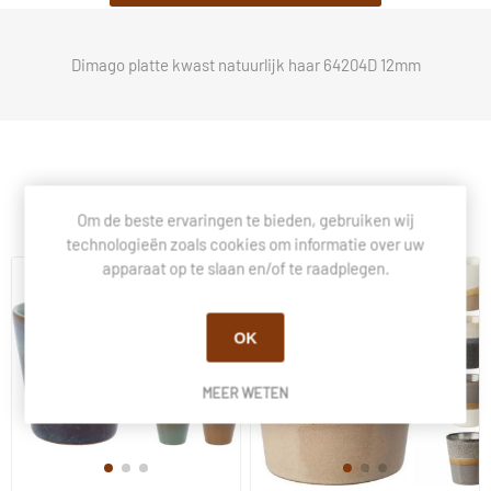
Dimago platte kwast natuurlijk haar 64204D 12mm
Klanten die dit kochten, kochten ook.
Om de beste ervaringen te bieden, gebruiken wij
technologieën zoals cookies om informatie over uw
apparaat op te slaan en/of te raadplegen.
OK
MEER WETEN