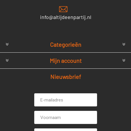
info@altijdeenpartij.nl
Categorieën
Mijn account
Nieuwsbrief
E-
Voornaam
mailadres *
Achternaam