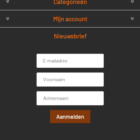
Categorieën
Mijn account
Nieuwsbrief
E-
Voornaam
mailadres *
Achternaam