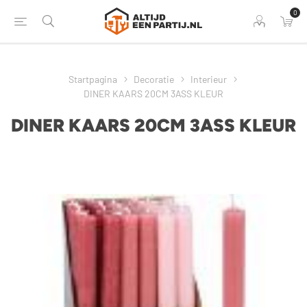
0
Startpagina
Decoratie
Interieur
DINER KAARS 20CM 3ASS KLEUR
DINER KAARS 20CM 3ASS KLEUR