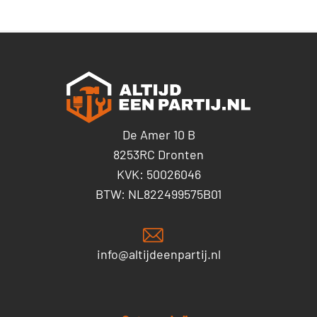
De Amer 10 B
8253RC Dronten
KVK: 50026046
BTW: NL822499575B01
info@altijdeenpartij.nl