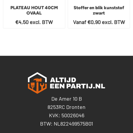
PLATEAU HOUT 40CM
Stoffer en blik kunststof
OVAAL
zwart
€4,50 excl. BTW
Vanaf €0,90 excl. BTW
De Amer 10 B
8253RC Dronten
KVK: 50026046
BTW: NL822499575B01