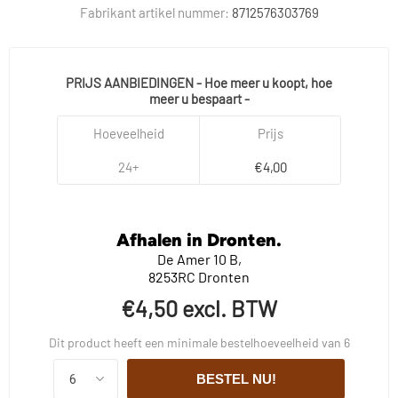
Fabrikant artikel nummer:
8712576303769
PRIJS AANBIEDINGEN - Hoe meer u koopt, hoe
meer u bespaart -
Hoeveelheid
Prijs
24+
€4,00
Afhalen in Dronten.
De Amer 10 B,
8253RC Dronten
€4,50 excl. BTW
Dit product heeft een minimale bestelhoeveelheid van 6
BESTEL NU!