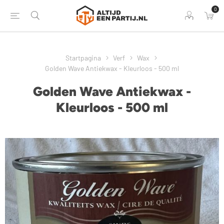
0
Startpagina
Verf
Wax
Golden Wave Antiekwax - Kleurloos - 500 ml
Golden Wave Antiekwax -
Kleurloos - 500 ml