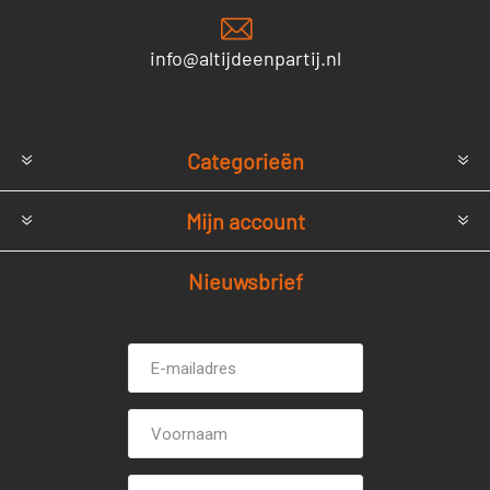
info@altijdeenpartij.nl
Categorieën
Mijn account
Nieuwsbrief
E-
Voornaam
mailadres *
Achternaam