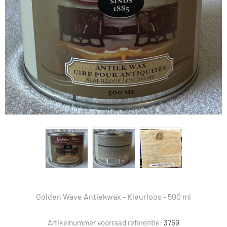
Golden Wave Antiekwax - Kleurloos - 500 ml
Artikelnummer voorraad referentie:
3769