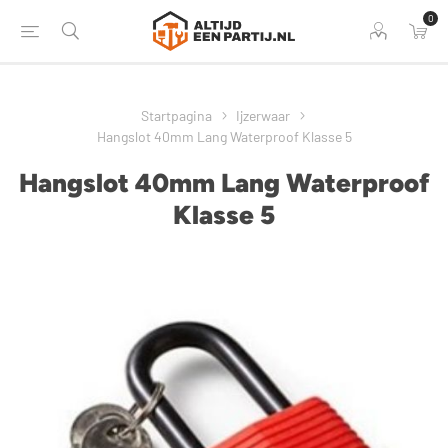
0
Startpagina
Ijzerwaar
Hangslot 40mm Lang Waterproof Klasse 5
Hangslot 40mm Lang Waterproof
Klasse 5