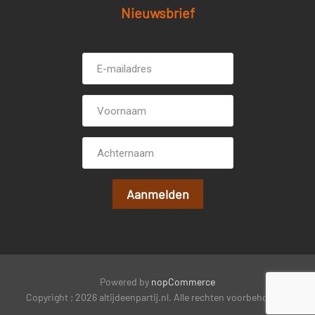
Nieuwsbrief
E-
Voornaam
mailadres *
Achternaam
Powered by
nopCommerce
Copyright ; 2026 altijdeenpartij.nl. Alle rechten voorbehouden