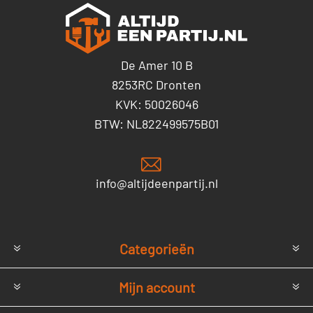
De Amer 10 B
8253RC Dronten
KVK: 50026046
BTW: NL822499575B01
info@altijdeenpartij.nl
Categorieën
Mijn account