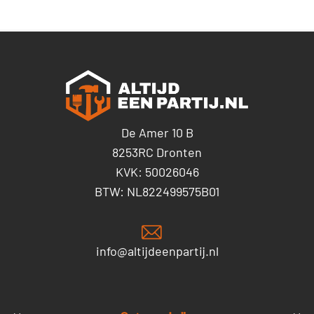
De Amer 10 B
8253RC Dronten
KVK: 50026046
BTW: NL822499575B01
info@altijdeenpartij.nl