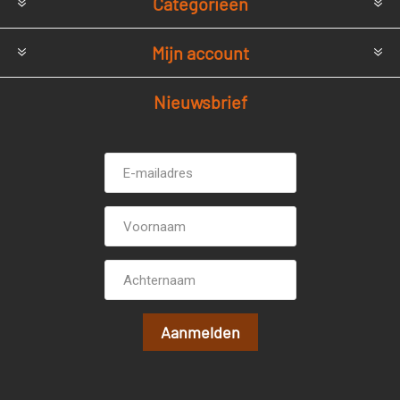
Categorieën
Mijn account
Nieuwsbrief
E-
Voornaam
mailadres *
Achternaam