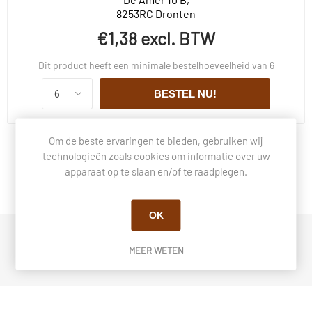
8253RC Dronten
€1,38 excl. BTW
Dit product heeft een minimale bestelhoeveelheid van 6
BESTEL NU!
Om de beste ervaringen te bieden, gebruiken wij
technologieën zoals cookies om informatie over uw
BESCHRIJVING
apparaat op te slaan en/of te raadplegen.
VRAGEN OVER DIT PRODUCT?
OK
Hangslot 30mm, Klasse 3
MEER WETEN