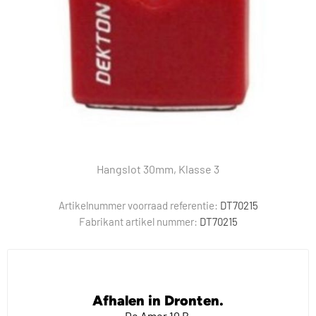
Hangslot 30mm, Klasse 3
Artikelnummer voorraad referentie:
DT70215
Fabrikant artikel nummer:
DT70215
Afhalen in Dronten.
De Amer 10 B,