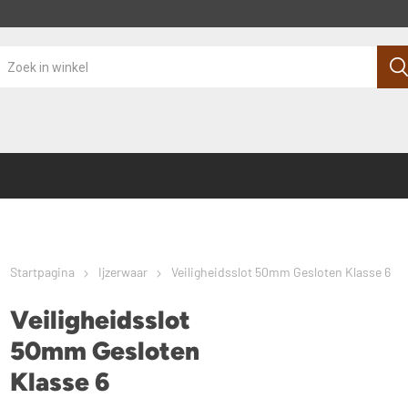
Startpagina
Ijzerwaar
Veiligheidsslot 50mm Gesloten Klasse 6
Veiligheidsslot
50mm Gesloten
Klasse 6