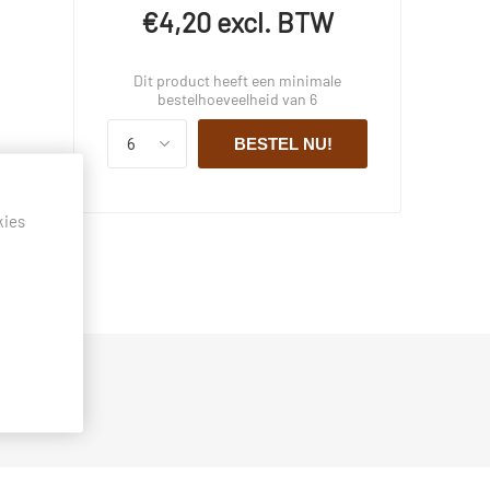
€4,20 excl. BTW
Dit product heeft een minimale
bestelhoeveelheid van 6
BESTEL NU!
kies