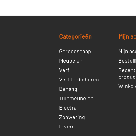
Categorieën
Mijn a
Gereedschap
Mijn ac
Meubelen
Bestell
Verf
Recent
produc
Verf toebehoren
Winkel
Behang
Tuinmeubelen
Electra
Zonwering
Divers