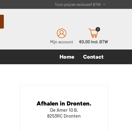
0
Mijn account
€0,00 incl. BTW
Home
Contact
Afhalen in Dronten.
De Amer 10 B,
8253RC Dronten