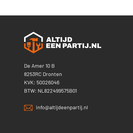
De Amer 10 B
8253RC Dronten
KVK: 50026046
BTW: NL822499575B01
info@altijdeenpartij.nl