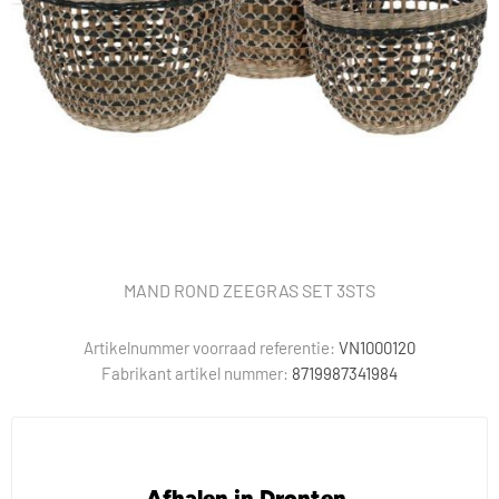
MAND ROND ZEEGRAS SET 3STS
Artikelnummer voorraad referentie:
VN1000120
Fabrikant artikel nummer:
8719987341984
Afhalen in Dronten.