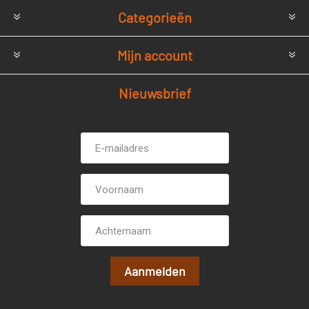
Categorieën
Mijn account
Nieuwsbrief
E-
Voornaam
mailadres *
Achternaam