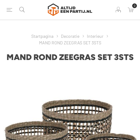
0
Startpagina
Decoratie
Interieur
MAND ROND ZEEGRAS SET 3STS
MAND ROND ZEEGRAS SET 3STS