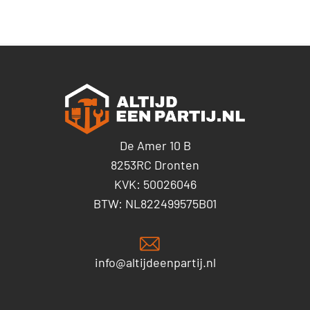
De Amer 10 B
8253RC Dronten
KVK: 50026046
BTW: NL822499575B01
info@altijdeenpartij.nl