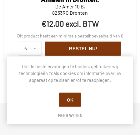
De Amer 10 B,
8253RC Dronten
€12,00 excl. BTW
Dit product heeft een minimale bestelhoeveelheid van 6
BESTEL NU!
Om de beste ervaringen te bieden, gebruiken wij
technologieën zoals cookies om informatie over uw
BESCHRIJVING
apparaat op te slaan en/of te raadplegen.
VRAGEN OVER DIT PRODUCT?
OK
MEER WETEN
MAND ROND ZEEGRAS SET 3STS