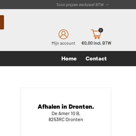
0
Mijn account
€0,00 incl. BTW
Home
Contact
Afhalen in Dronten.
De Amer 10 B,
8253RC Dronten