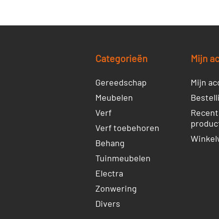
Categorieën
Mijn a
Gereedschap
Mijn ac
Meubelen
Bestell
Verf
Recent
produc
Verf toebehoren
Winkel
Behang
Tuinmeubelen
Electra
Zonwering
Divers