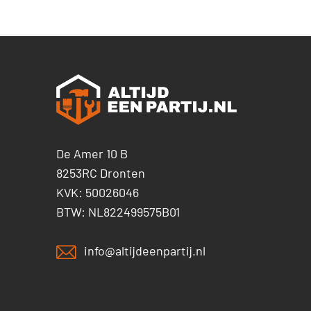
De Amer 10 B
8253RC Dronten
KVK: 50026046
BTW: NL822499575B01
info@altijdeenpartij.nl