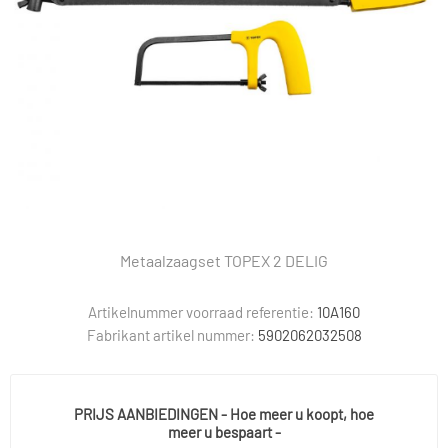
Metaalzaagset TOPEX 2 DELIG
Artikelnummer voorraad referentie:
10A160
Fabrikant artikel nummer:
5902062032508
PRIJS AANBIEDINGEN - Hoe meer u koopt, hoe
meer u bespaart -