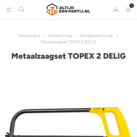
0
Startpagina
Gereedschap
Handgereedschap
Metaalzaagset TOPEX 2 DELIG
Metaalzaagset TOPEX 2 DELIG