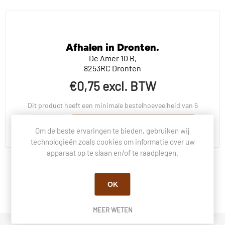
Afhalen in Dronten.
De Amer 10 B,
8253RC Dronten
€0,75 excl. BTW
Dit product heeft een minimale bestelhoeveelheid van 6
BESTEL NU!
Om de beste ervaringen te bieden, gebruiken wij
technologieën zoals cookies om informatie over uw
apparaat op te slaan en/of te raadplegen.
BESCHRIJVING
OK
VRAGEN OVER DIT PRODUCT?
MEER WETEN