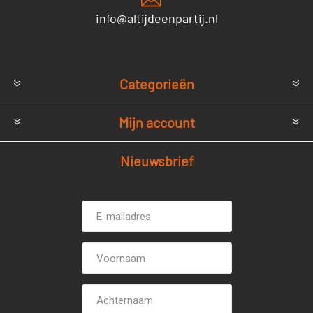
info@altijdeenpartij.nl
Categorieën
Mijn account
Nieuwsbrief
E-
Voornaam
mailadres *
Achternaam