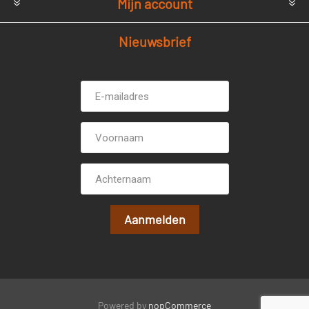
Mijn account
Nieuwsbrief
E-
Voornaam
mailadres *
Achternaam
Powered by
nopCommerce