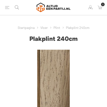
0
Startpagina
Vloer
Plint
Plakplint 240cm
Plakplint 240cm