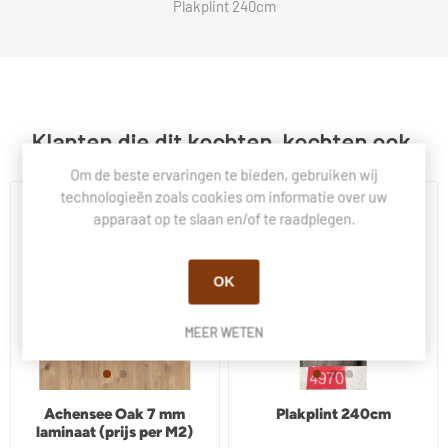
Plakplint 240cm
Klanten die dit kochten, kochten ook.
Om de beste ervaringen te bieden, gebruiken wij
technologieën zoals cookies om informatie over uw
apparaat op te slaan en/of te raadplegen.
OK
MEER WETEN
Achensee Oak 7 mm
Plakplint 240cm
laminaat (prijs per M2)