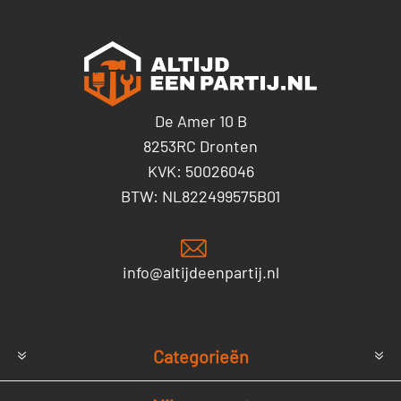
De Amer 10 B
8253RC Dronten
KVK: 50026046
BTW: NL822499575B01
info@altijdeenpartij.nl
Categorieën