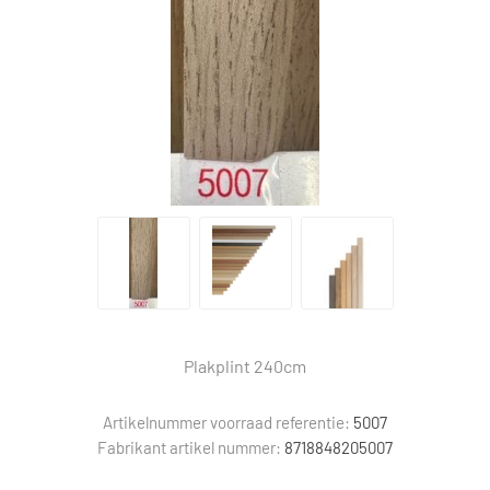
Plakplint 240cm
Artikelnummer voorraad referentie:
5007
Fabrikant artikel nummer:
8718848205007