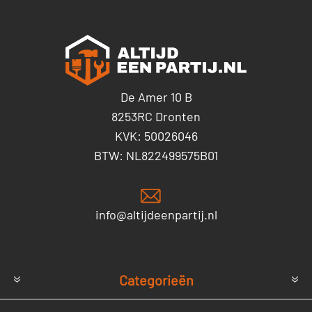
De Amer 10 B
8253RC Dronten
KVK: 50026046
BTW: NL822499575B01
info@altijdeenpartij.nl
Categorieën