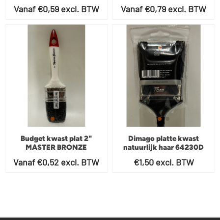
Vanaf €0,59 excl. BTW
Vanaf €0,79 excl. BTW
Budget kwast plat 2"
Dimago platte kwast
MASTER BRONZE
natuurlijk haar 64230D
75mm
Vanaf €0,52 excl. BTW
€1,50 excl. BTW