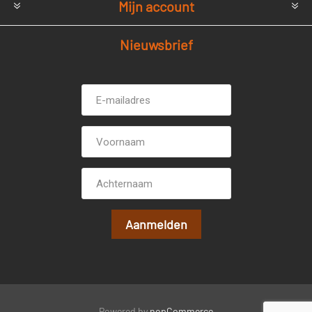
Mijn account
Nieuwsbrief
E-
Voornaam
mailadres *
Achternaam
Powered by
nopCommerce