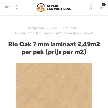
0
Startpagina
Vloer
Laminaat
Rio Oak 7 mm laminaat 2,49m2 per pak (prijs per m2)
Rio Oak 7 mm laminaat 2,49m2
per pak (prijs per m2)