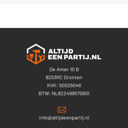
De Amer 10 B
8253RC Dronten
KVK: 50026046
BTW: NL822499575B01
info@altijdeenpartij.nl