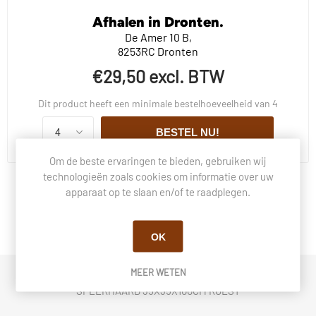
Afhalen in Dronten.
De Amer 10 B,
8253RC Dronten
€29,50 excl. BTW
Dit product heeft een minimale bestelhoeveelheid van 4
BESTEL NU!
Om de beste ervaringen te bieden, gebruiken wij
technologieën zoals cookies om informatie over uw
apparaat op te slaan en/of te raadplegen.
BESCHRIJVING
VRAGEN OVER DIT PRODUCT?
OK
MEER WETEN
SFEERHAARD 35X35X100CM ROEST