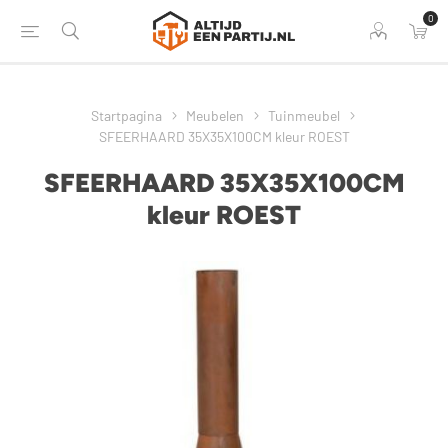
0
Startpagina
Meubelen
Tuinmeubel
SFEERHAARD 35X35X100CM kleur ROEST
SFEERHAARD 35X35X100CM
kleur ROEST