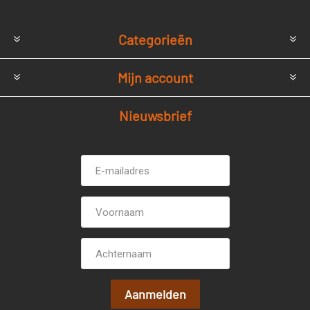
Categorieën
Mijn account
Nieuwsbrief
E-
Voornaam
mailadres *
Achternaam