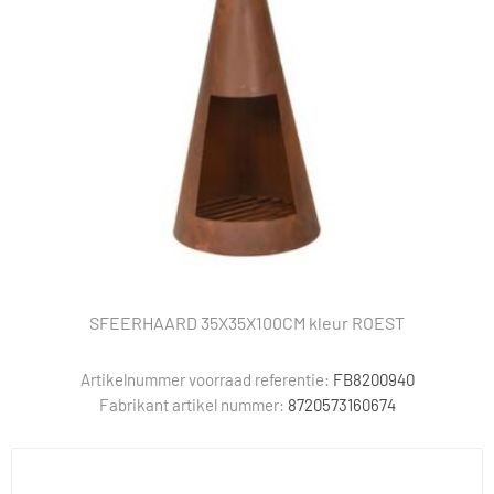
SFEERHAARD 35X35X100CM kleur ROEST
Artikelnummer voorraad referentie:
FB8200940
Fabrikant artikel nummer:
8720573160674