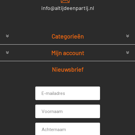
info@altijdeenpartij.nl
Categorieën
Mijn account
Nieuwsbrief
E-
Voornaam
mailadres *
Achternaam