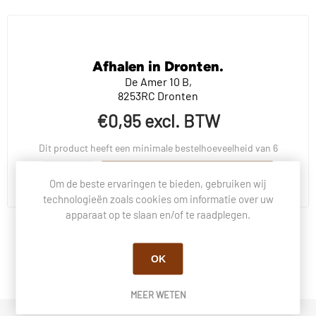
Afhalen in Dronten.
De Amer 10 B,
8253RC Dronten
€0,95 excl. BTW
Dit product heeft een minimale bestelhoeveelheid van 6
BESTEL NU!
Om de beste ervaringen te bieden, gebruiken wij
technologieën zoals cookies om informatie over uw
apparaat op te slaan en/of te raadplegen.
BESCHRIJVING
OK
VRAGEN OVER DIT PRODUCT?
MEER WETEN