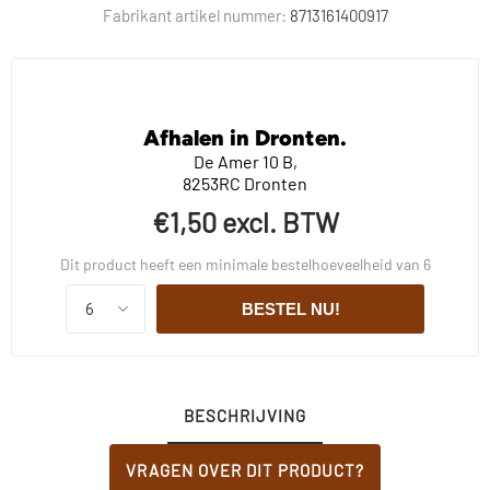
Fabrikant artikel nummer:
8713161400917
Afhalen in Dronten.
De Amer 10 B,
8253RC Dronten
€1,50 excl. BTW
Dit product heeft een minimale bestelhoeveelheid van 6
BESTEL NU!
BESCHRIJVING
VRAGEN OVER DIT PRODUCT?