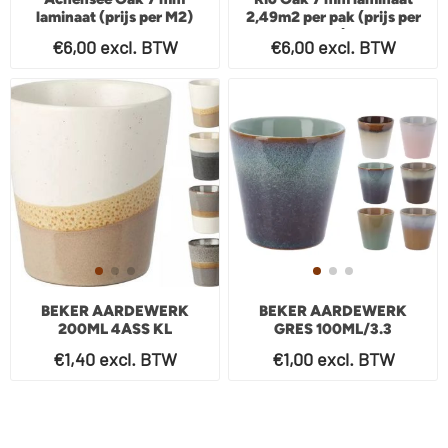
2,49m2 per pak (prijs per
laminaat (prijs per M2)
m2)
€6,00 excl. BTW
€6,00 excl. BTW
BEKER AARDEWERK
BEKER AARDEWERK
200ML 4ASS KL
GRES 100ML/3.3
€1,40 excl. BTW
€1,00 excl. BTW