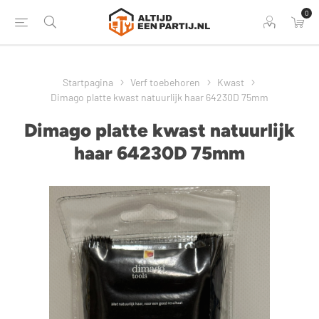
0
Startpagina
Verf toebehoren
Kwast
Dimago platte kwast natuurlijk haar 64230D 75mm
Dimago platte kwast natuurlijk
haar 64230D 75mm