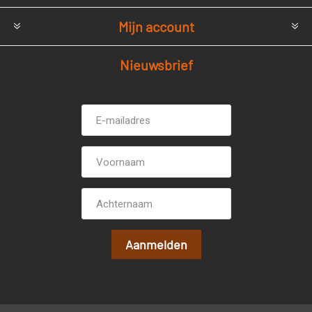
Mijn account
Nieuwsbrief
E-
Voornaam
mailadres *
Achternaam