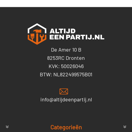
De Amer 10 B
8253RC Dronten
KVK: 50026046
BTW: NL822499575B01
info@altijdeenpartij.nl
Categorieën