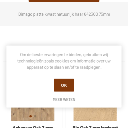
Dimago platte kwast natuurlijk haar 64230D 75mm
Klanten die dit kochten, kochten ook.
Om de beste ervaringen te bieden, gebruiken wij
technologieën zoals cookies om informatie over uw
apparaat op te slaan en/of te raadplegen.
OK
MEER WETEN
Rio Oak 7 mm laminaat
Achensee Oak 7 mm