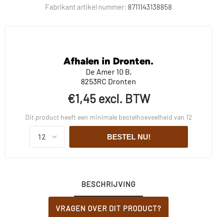
Fabrikant artikel nummer:
8711143138858
Afhalen in Dronten.
De Amer 10 B,
8253RC Dronten
€1,45 excl. BTW
Dit product heeft een minimale bestelhoeveelheid van 12
BESTEL NU!
BESCHRIJVING
VRAGEN OVER DIT PRODUCT?