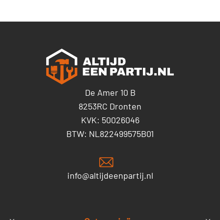
De Amer 10 B
8253RC Dronten
KVK: 50026046
BTW: NL822499575B01
info@altijdeenpartij.nl