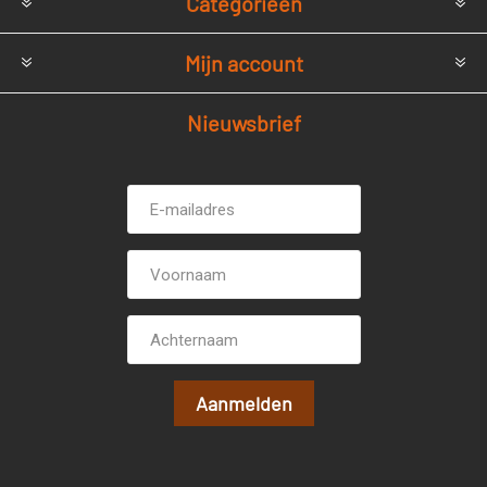
Categorieën
Mijn account
Nieuwsbrief
E-
Voornaam
mailadres *
Achternaam